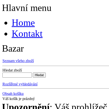
Hlavní menu
Home
Kontakt
Bazar
Seznam všeho zboží
Hledat zboží
Rozšířené vyhledávání
Obsah košíku
Váš košík je prázdný
Upozornění
: Váš prohlížeč