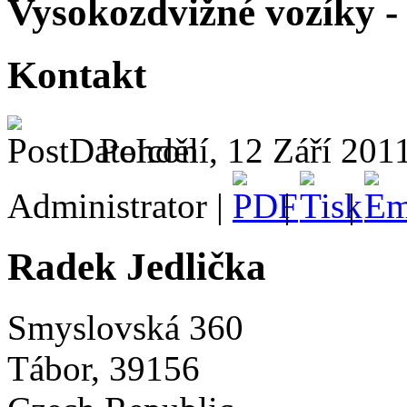
Vysokozdvižné vozíky - 
Kontakt
Pondělí, 12 Září 201
Administrator |
|
|
Radek Jedlička
Smyslovská 360
Tábor, 39156