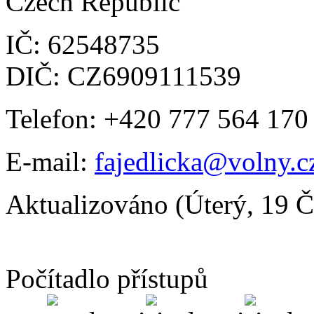
Czech Republic
IČ: 62548735
DIČ: CZ6909111539
Telefon: +420 777 564 170
E-mail:
fajedlicka@volny.c
Aktualizováno (Úterý, 19 
Počítadlo přístupů