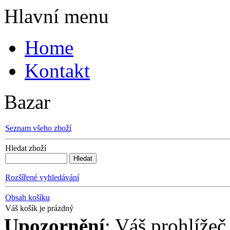
Hlavní menu
Home
Kontakt
Bazar
Seznam všeho zboží
Hledat zboží
Rozšířené vyhledávání
Obsah košíku
Váš košík je prázdný
Upozornění
: Váš prohlížeč