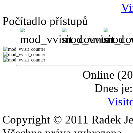
Počítadlo přístupů
Online (20
Dnes je
Visit
Copyright © 2011 Radek Je
Všechna práva vyhrazena.