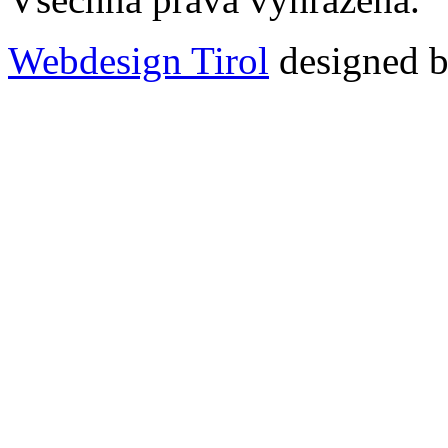
Webdesign Tirol
designed b