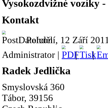
Vysokozdvižné vozíky - 
Kontakt
Pondělí, 12 Září 201
Administrator |
|
|
Radek Jedlička
Smyslovská 360
Tábor, 39156