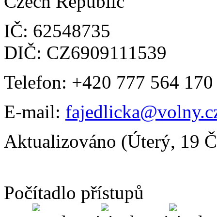
Czech Republic
IČ: 62548735
DIČ: CZ6909111539
Telefon: +420 777 564 170
E-mail:
fajedlicka@volny.c
Aktualizováno (Úterý, 19 
Počítadlo přístupů